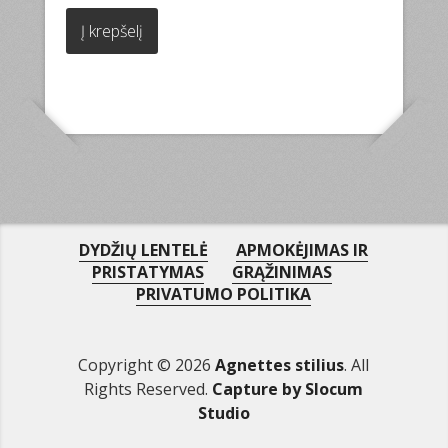
Į krepšelį
DYDŽIŲ LENTELĖ
APMOKĖJIMAS IR
PRISTATYMAS
GRĄŽINIMAS
PRIVATUMO POLITIKA
Copyright © 2026
Agnettes stilius
. All
Rights Reserved.
Capture by Slocum
Studio