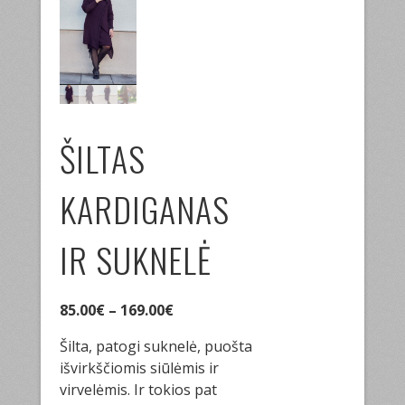
ŠILTAS
KARDIGANAS
IR SUKNELĖ
85.00
€
–
169.00
€
Šilta, patogi suknelė, puošta
išvirkščiomis siūlėmis ir
virvelėmis. Ir tokios pat