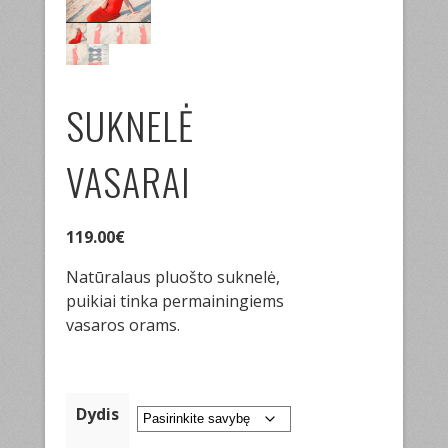
SUKNELĖ
VASARAI
119.00
€
Natūralaus pluošto suknelė,
puikiai tinka permainingiems
vasaros orams.
Dydis