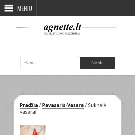
MENIU
Pradžia
/
Pavasaris-Vasara
/ Suknelė
vasarai