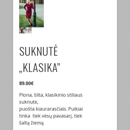
SUKNUTĖ
„KLASIKA”
89.00
€
Plona, šilta, klasikinio stiliaus
suknutė,
puošta kiaurarasčiais. Puikiai
tinka tiek vėsų pavasarį, tiek
šaltą žiemą.