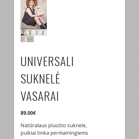
UNIVERSALI
SUKNELĖ
VASARAI
89.00
€
Natūralaus pluošto suknelė,
puikiai tinka permainingiems