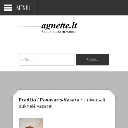
MENIU
Pradžia
/
Pavasaris-Vasara
/ Universali
suknelė vasarai