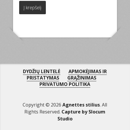
Į krepšelį
DYDŽIŲ LENTELĖ
APMOKĖJIMAS IR
PRISTATYMAS
GRĄŽINIMAS
PRIVATUMO POLITIKA
Copyright © 2026
Agnettes stilius
. All
Rights Reserved.
Capture by Slocum
Studio