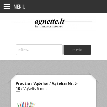
MENIU
Pradžia
/
Vąšeliai
/
Vąšeliai Nr. 5-
10
/ Vąšelis 6 mm