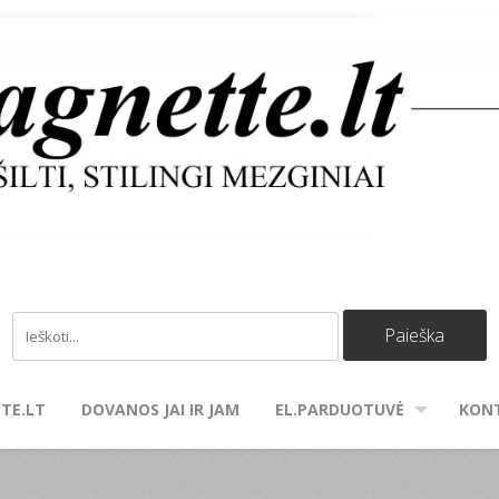
TE.LT
DOVANOS JAI IR JAM
EL.PARDUOTUVĖ
KON