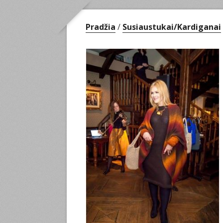
Pradžia
/
Susiaustukai/Kardiganai