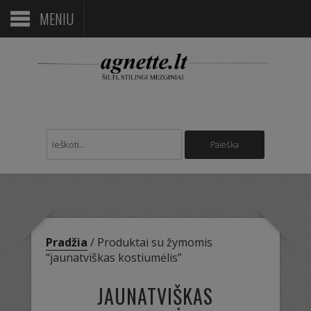
MENIU
Pradžia
/ Produktai su žymomis
“jaunatviškas kostiumėlis”
JAUNATVIŠKAS