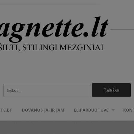
TE.LT
DOVANOS JAI IR JAM
EL.PARDUOTUVĖ
KON