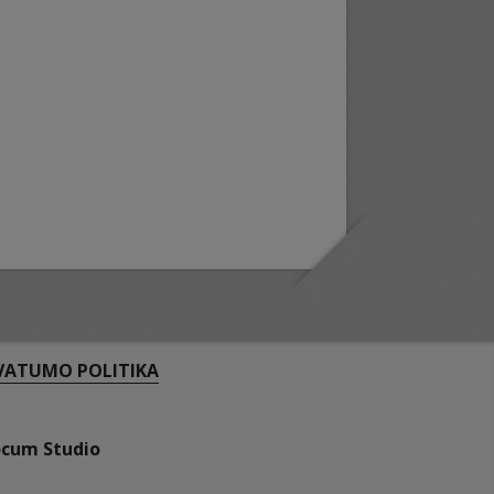
VATUMO POLITIKA
ocum Studio