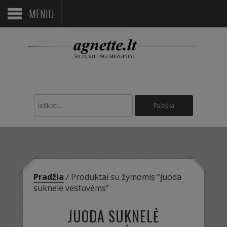
MENIU
Pradžia
/ Produktai su žymomis “juoda
suknelė vestuvėms”
JUODA SUKNELĖ