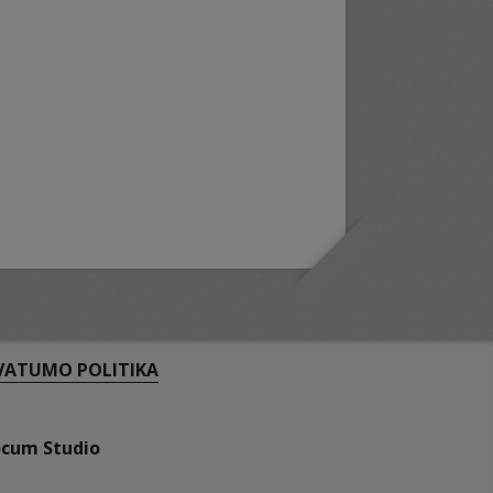
VATUMO POLITIKA
ocum Studio