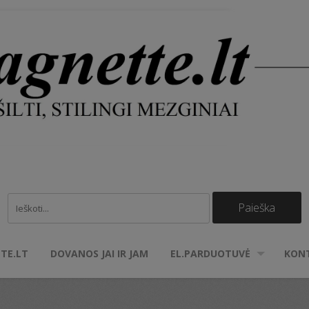
TE.LT
DOVANOS JAI IR JAM
EL.PARDUOTUVĖ
KON