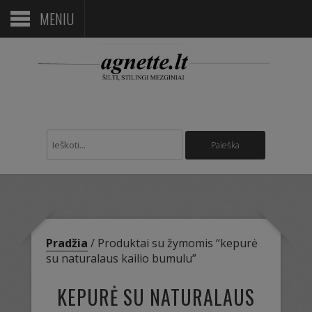
MENIU
Pradžia
/ Produktai su žymomis “kepurė
su naturalaus kailio bumulu”
KEPURĖ SU NATURALAUS