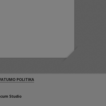
VATUMO POLITIKA
ocum Studio