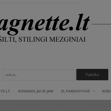
TE.LT
DOVANOS JAI IR JAM
EL.PARDUOTUVĖ
KON