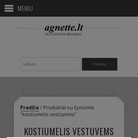
MENIU
Pradžia
/ Produktai su žymomis
“kostiumelis vestuvems”
KOSTIUMELIS VESTUVEMS