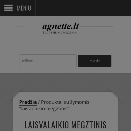
MENIU
Pradžia
/ Produktai su žymomis
“laisvalaikio megztinis”
LAISVALAIKIO MEGZTINIS