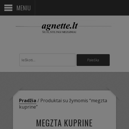
MENIU
Pradžia
/ Produktai su žymomis “megzta
kuprine”
MEGZTA KUPRINE