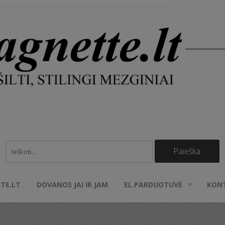
TE.LT
DOVANOS JAI IR JAM
EL.PARDUOTUVĖ
KON