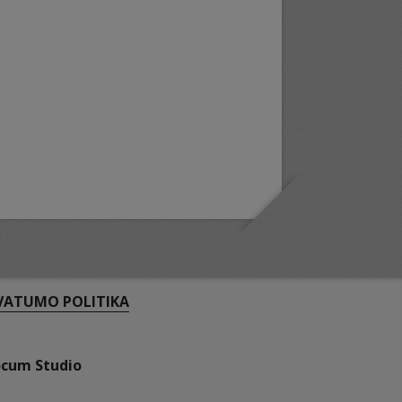
VATUMO POLITIKA
ocum Studio