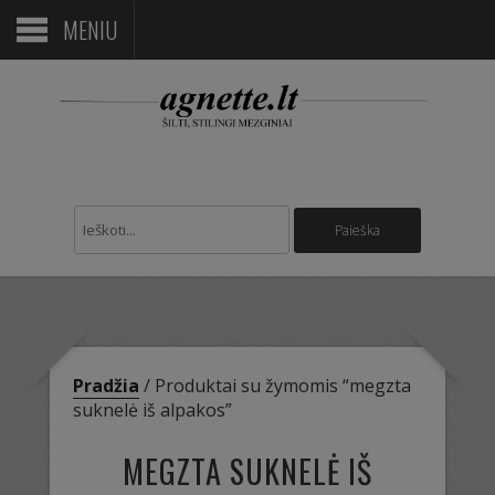
MENIU
Pradžia
/ Produktai su žymomis “megzta
suknelė iš alpakos”
MEGZTA SUKNELĖ IŠ