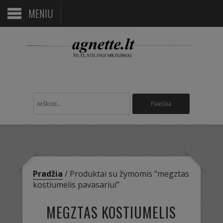
MENIU
Pradžia
/ Produktai su žymomis “megztas
kostiumelis pavasariui”
MEGZTAS KOSTIUMELIS