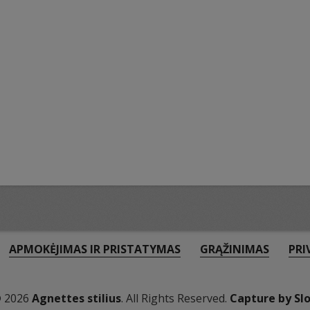
APMOKĖJIMAS IR PRISTATYMAS
GRĄŽINIMAS
PRI
© 2026
Agnettes stilius
. All Rights Reserved.
Capture by Sl