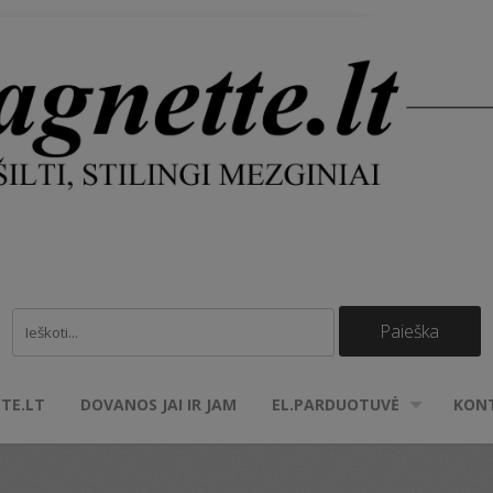
TE.LT
DOVANOS JAI IR JAM
EL.PARDUOTUVĖ
KON