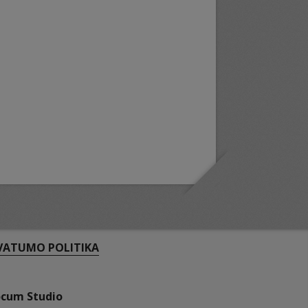
VATUMO POLITIKA
ocum Studio