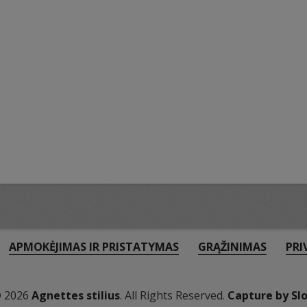
APMOKĖJIMAS IR PRISTATYMAS
GRĄŽINIMAS
PRI
© 2026
Agnettes stilius
. All Rights Reserved.
Capture by Sl