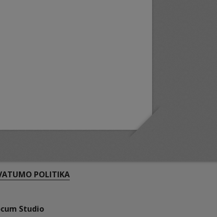
VATUMO POLITIKA
ocum Studio