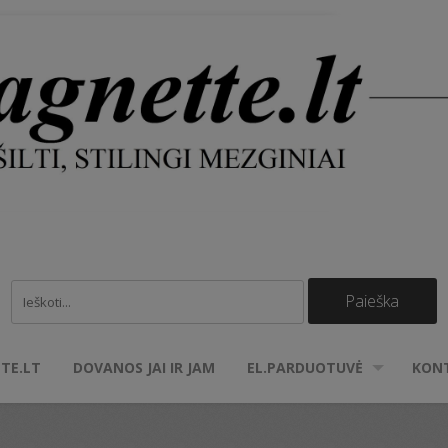
TE.LT
DOVANOS JAI IR JAM
EL.PARDUOTUVĖ
KON