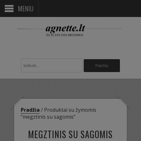
MENIU
Pradžia
/ Produktai su žymomis
“megztinis su sagomis”
MEGZTINIS SU SAGOMIS