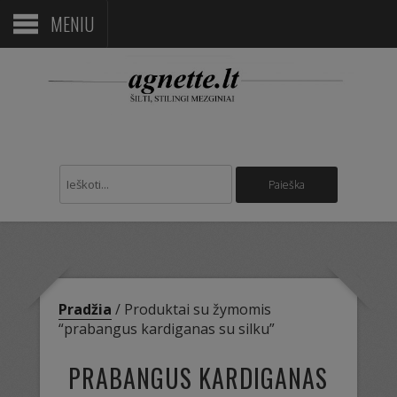
MENIU
Pradžia
/ Produktai su žymomis
“prabangus kardiganas su silku”
PRABANGUS KARDIGANAS