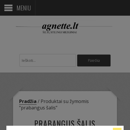
MENIU
Pradžia
/ Produktai su žymomis
“prabangus šalis”
PRABANGUS ŠALIS