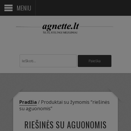
MENIU
Pradžia
/ Produktai su žymomis “riešinės
su aguonomis”
RIEŠINĖS SU AGUONOMIS