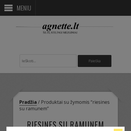
MENIU
Pradžia
/ Produktai su žymomis “riesines
su ramunem”
RIESINES SU RAMUNEM