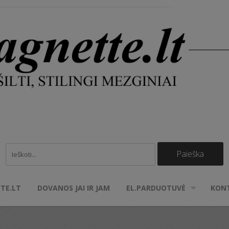
TE.LT
DOVANOS JAI IR JAM
EL.PARDUOTUVĖ
KON