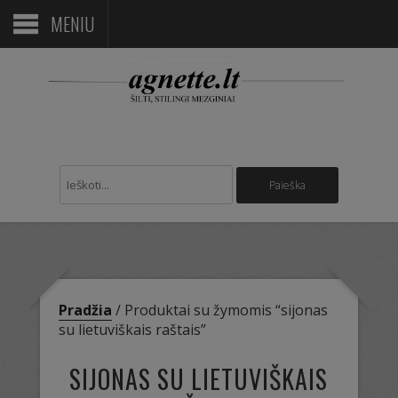
MENIU
Pradžia
/ Produktai su žymomis “sijonas
su lietuviškais raštais”
SIJONAS SU LIETUVIŠKAIS