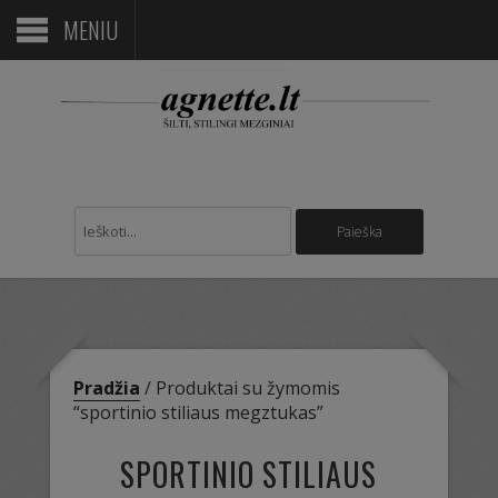
MENIU
Pradžia
/ Produktai su žymomis
“sportinio stiliaus megztukas”
SPORTINIO STILIAUS