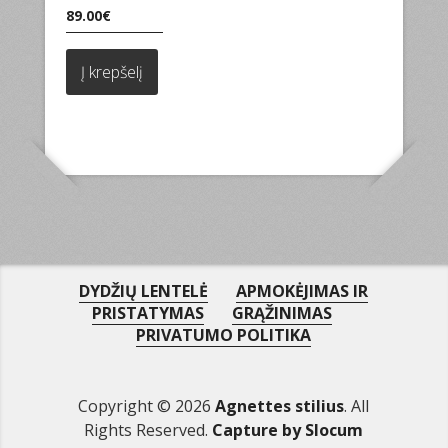
89.00
€
Į krepšelį
DYDŽIŲ LENTELĖ
APMOKĖJIMAS IR
PRISTATYMAS
GRĄŽINIMAS
PRIVATUMO POLITIKA
Copyright © 2026
Agnettes stilius
. All
Rights Reserved.
Capture by Slocum