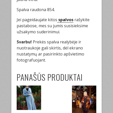
Spalva raudona 854.
Jei pageidaujate kitos
spalvos
rašykite
pastabose, mes su jumis susisieksime
užsakymo suderinimui.
Svarbu!
Prekės spalva realybėje ir
nuotraukoje gali skirtis, dėl ekrano
nustatymų ar pasirinkto apšvietimo
fotografuojant.
PANAŠŪS PRODUKTAI