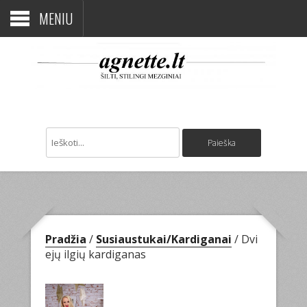
MENIU
Pradžia
/
Susiaustukai/Kardiganai
/ Dvi
ejų ilgių kardiganas