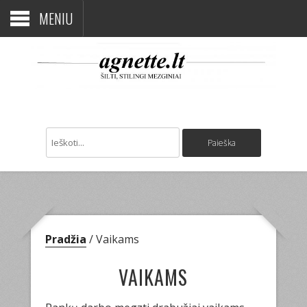
MENIU
Pradžia
/ Vaikams
VAIKAMS