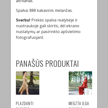
akrilanas.
Spalva: 888 kakavinis melanžas.
Svarbu!
Prekės spalva realybėje ir
nuotraukoje gali skirtis, dėl ekrano
nustatymų ar pasirinkto apšvietimo
fotografuojant.
PANAŠŪS PRODUKTAI
PLAZDANTI
MEGZTA ILGA