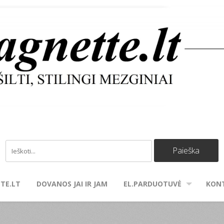
TE.LT
DOVANOS JAI IR JAM
EL.PARDUOTUVĖ
KON