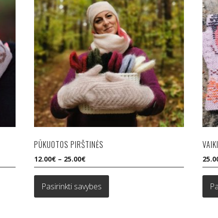
PŪKUOTOS PIRŠTINĖS
VAIK
12.00
€
–
25.00
€
25.0
This
product
Pasirinkti savybes
Pa
has
multiple
variants.