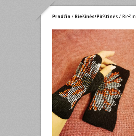
Pradžia
/
Riešinės/Pirštinės
/ Riešin