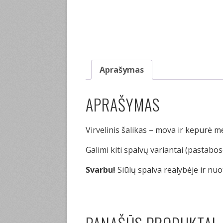
Aprašymas
APRAŠYMAS
Virvelinis šalikas – mova ir kepurė m
Galimi kiti spalvų variantai (pastabo
Svarbu!
Siūlų spalva realybėje ir nuo