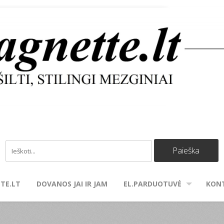
TE.LT
DOVANOS JAI IR JAM
EL.PARDUOTUVĖ
KON