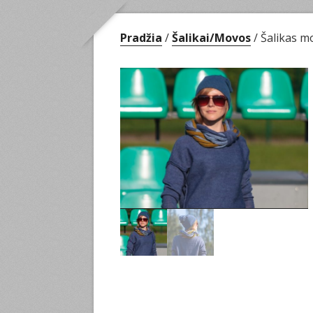
Pradžia
/
Šalikai/Movos
/ Šalikas 