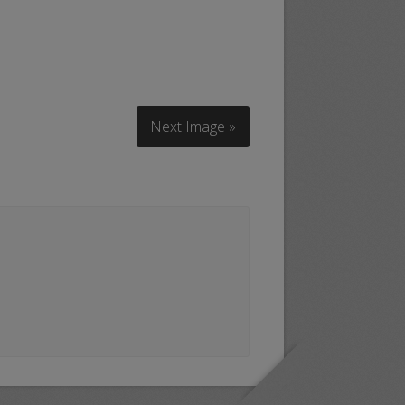
Next Image »