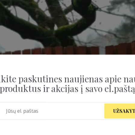
kite paskutines naujienas apie na
produktus ir akcijas į savo el.pašt
UŽSAKYT