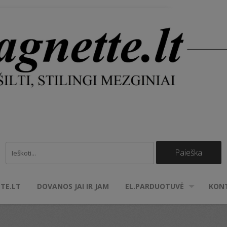
TE.LT
DOVANOS JAI IR JAM
EL.PARDUOTUVĖ
KON