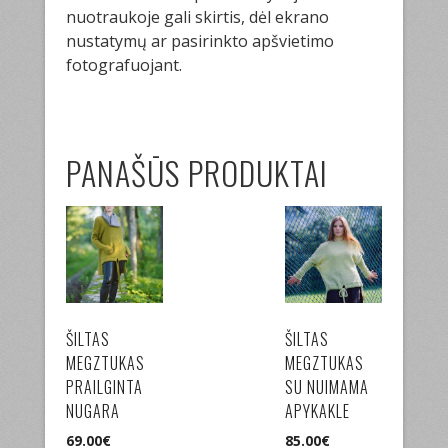
nuotraukoje gali skirtis, dėl ekrano
nustatymų ar pasirinkto apšvietimo
fotografuojant.
PANAŠŪS PRODUKTAI
ŠILTAS
ŠILTAS
MEGZTUKAS
MEGZTUKAS
PRAILGINTA
SU NUIMAMA
NUGARA
APYKAKLE
69.00
€
85.00
€