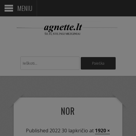
MENIU
NOR
Published
2022 30 lapkričio
at
1920 ×