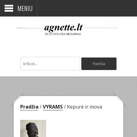
MENIU
Pradžia
/
VYRAMS
/ Kepurė ir mova