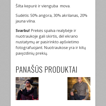
Šilta kepurė ir vienguba mova.
Sudėtis: 50% angora, 30% akrilanas, 20%
jauna vilna.
Svarbu!
Prekės spalva realybėje ir
nuotraukoje gali skirtis, dėl ekrano
nustatymų ar pasirinkto apšvietimo
fotografuojant. Nuotraukose yra ir kitų
pavyzdinių prekių.
PANAŠŪS PRODUKTAI