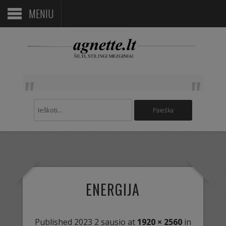
MENIU
ENERGIJA
Published
2023 2 sausio
at
1920 × 2560
in