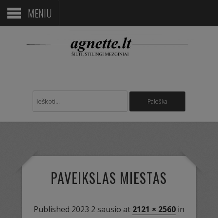
MENIU
PAVEIKSLAS MIESTAS
Published
2023 2 sausio
at
2121 × 2560
in