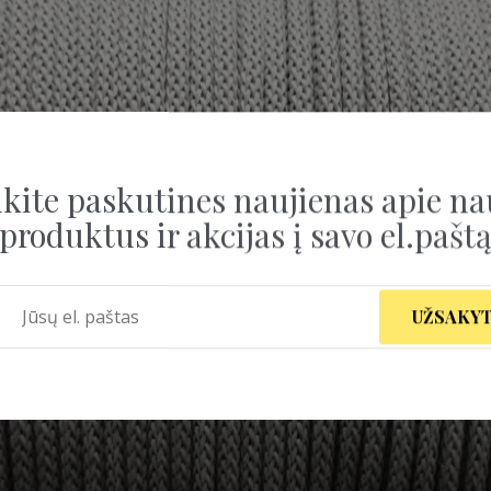
kite paskutines naujienas apie na
produktus ir akcijas į savo el.pašt
UŽSAKYT