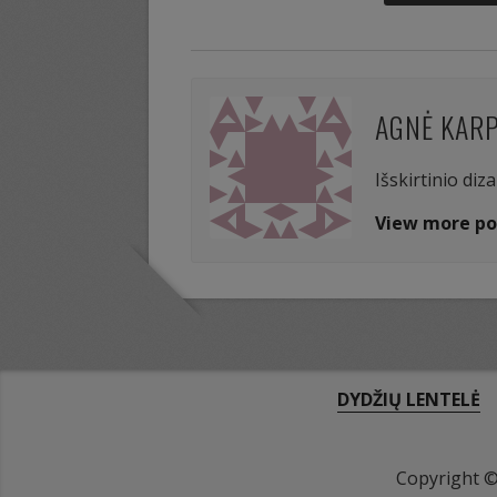
AGNĖ KAR
Išskirtinio diz
View more po
DYDŽIŲ LENTELĖ
Copyright 