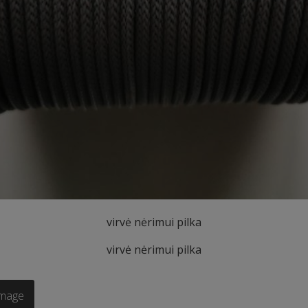
virvė nėrimui pilka
virvė nėrimui pilka
Image