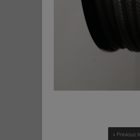
« Previous 