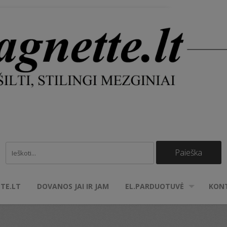
TE.LT
DOVANOS JAI IR JAM
EL.PARDUOTUVĖ
KON