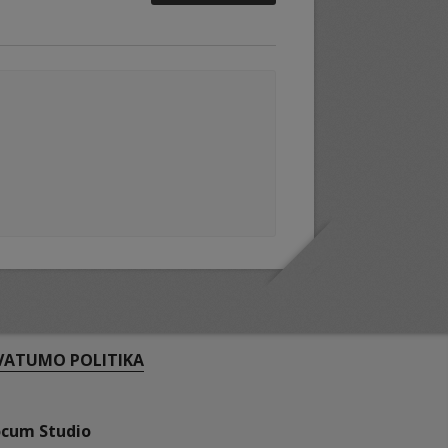
VATUMO POLITIKA
ocum Studio