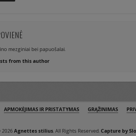
POVIENĖ
aino mezginiai bei papuošalai.
sts from this author
APMOKĖJIMAS IR PRISTATYMAS
GRĄŽINIMAS
PRI
© 2026
Agnettes stilius
. All Rights Reserved.
Capture by Sl