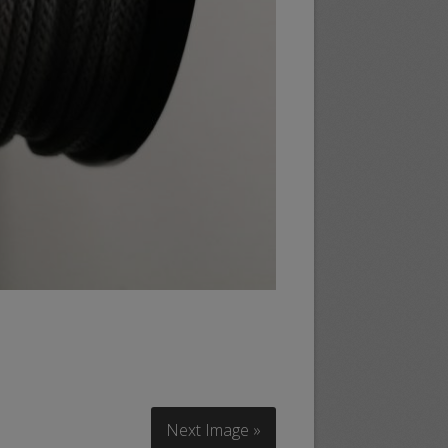
Next Image »