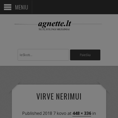
MENIU
VIRVE NERIMUI
Published
2018 7 kovo
at
448 × 336
in