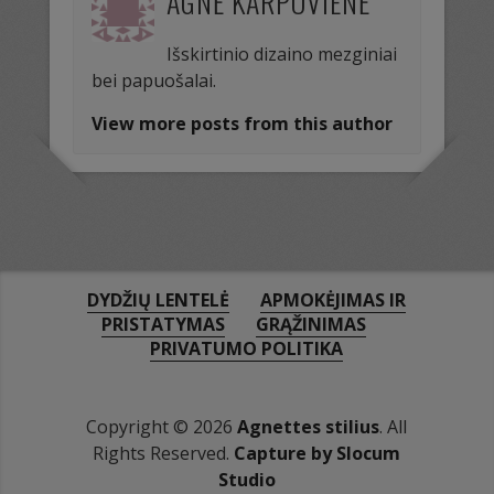
AGNĖ KARPOVIENĖ
Išskirtinio dizaino mezginiai
bei papuošalai.
View more posts from this author
DYDŽIŲ LENTELĖ
APMOKĖJIMAS IR
PRISTATYMAS
GRĄŽINIMAS
PRIVATUMO POLITIKA
Copyright © 2026
Agnettes stilius
. All
Rights Reserved.
Capture by Slocum
Studio