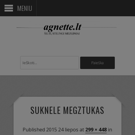
MENIU
SUKNELE MEGZTUKAS
Published
2015 24 liepos
at
299 × 448
in