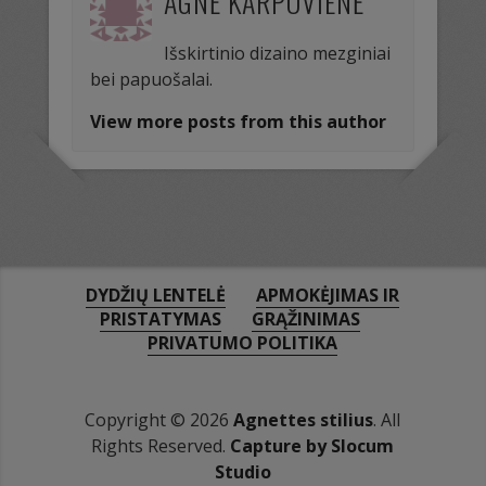
AGNĖ KARPOVIENĖ
Išskirtinio dizaino mezginiai
bei papuošalai.
View more posts from this author
DYDŽIŲ LENTELĖ
APMOKĖJIMAS IR
PRISTATYMAS
GRĄŽINIMAS
PRIVATUMO POLITIKA
Copyright © 2026
Agnettes stilius
. All
Rights Reserved.
Capture by Slocum
Studio