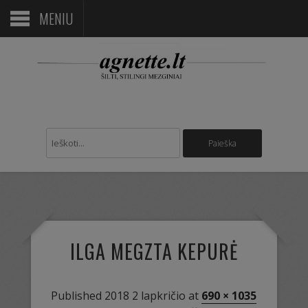
MENIU
ILGA MEGZTA KEPURĖ
Published
2018 2 lapkričio
at
690 × 1035