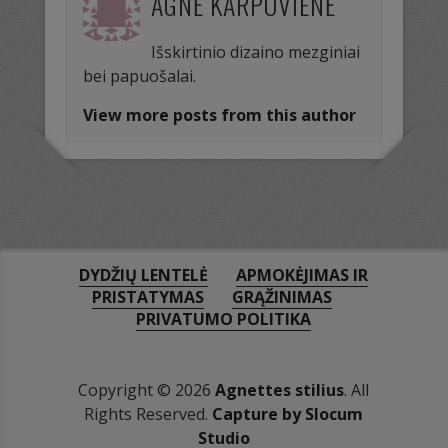
AGNĖ KARPOVIENĖ
Išskirtinio dizaino mezginiai
bei papuošalai.
View more posts from this author
DYDŽIŲ LENTELĖ
APMOKĖJIMAS IR
PRISTATYMAS
GRĄŽINIMAS
PRIVATUMO POLITIKA
Copyright © 2026
Agnettes stilius
. All
Rights Reserved.
Capture by Slocum
Studio