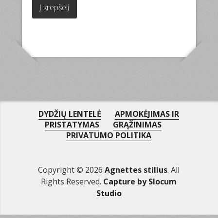
Į krepšelį
DYDŽIŲ LENTELĖ
APMOKĖJIMAS IR
PRISTATYMAS
GRĄŽINIMAS
PRIVATUMO POLITIKA
Copyright © 2026
Agnettes stilius
. All
Rights Reserved.
Capture by Slocum
Studio