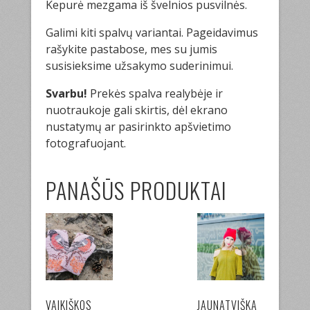
Kepurė mezgama iš švelnios pusvilnės.
Galimi kiti spalvų variantai. Pageidavimus
rašykite pastabose, mes su jumis
susisieksime užsakymo suderinimui.
Svarbu!
Prekės spalva realybėje ir
nuotraukoje gali skirtis, dėl ekrano
nustatymų ar pasirinkto apšvietimo
fotografuojant.
PANAŠŪS PRODUKTAI
VAIKIŠKOS
JAUNATVIŠKA