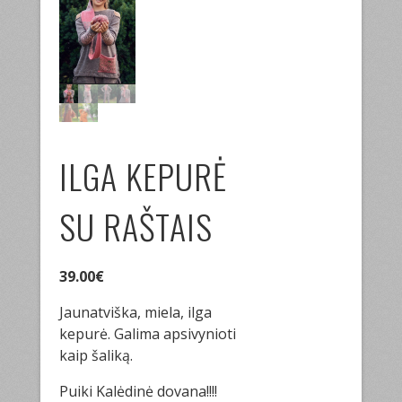
ILGA KEPURĖ
SU RAŠTAIS
39.00
€
Jaunatviška, miela, ilga
kepurė. Galima apsivynioti
kaip šaliką.
Puiki Kalėdinė dovana!!!!