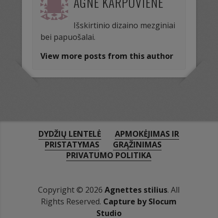
AGNĖ KARPOVIENĖ
Išskirtinio dizaino mezginiai
bei papuošalai.
View more posts from this author
DYDŽIŲ LENTELĖ
APMOKĖJIMAS IR
PRISTATYMAS
GRĄŽINIMAS
PRIVATUMO POLITIKA
Copyright © 2026
Agnettes stilius
. All
Rights Reserved.
Capture by Slocum
Studio