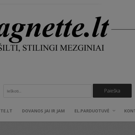
TE.LT
DOVANOS JAI IR JAM
EL.PARDUOTUVĖ
KON