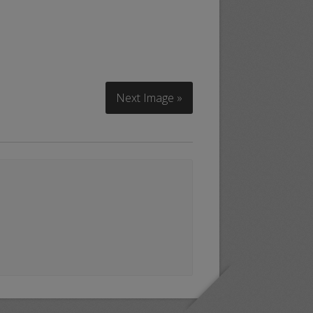
Next Image »