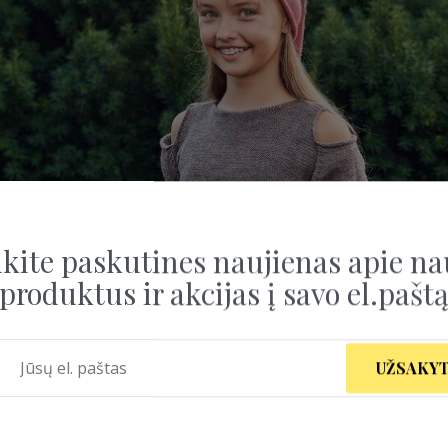
kite paskutines naujienas apie na
produktus ir akcijas į savo el.pašt
UŽSAKYT