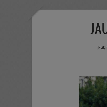
JA
Publ