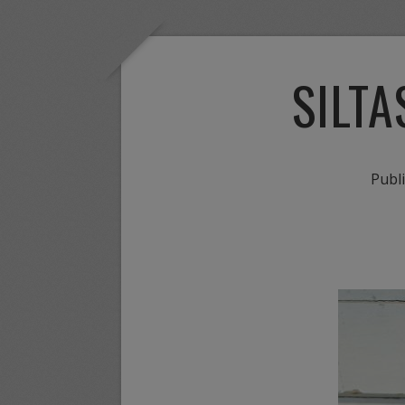
SILTA
Publ