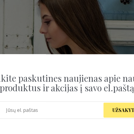
kite paskutines naujienas apie na
produktus ir akcijas į savo el.pašt
UŽSAKYT