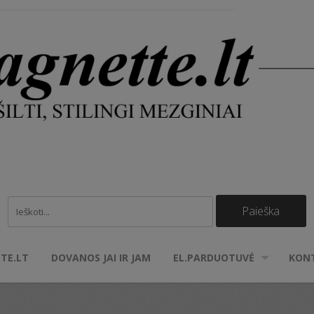
TE.LT
DOVANOS JAI IR JAM
EL.PARDUOTUVĖ
KON