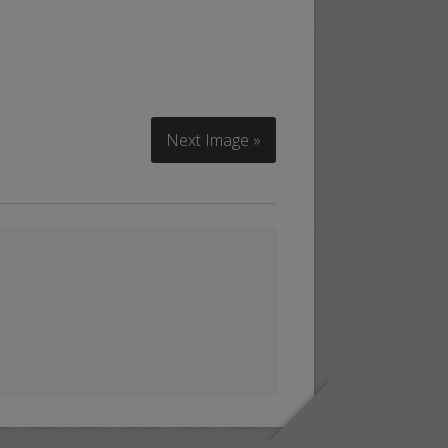
Next Image »