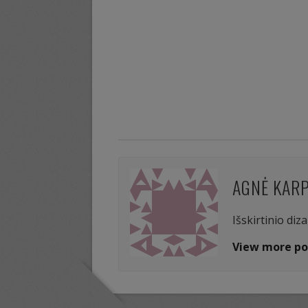
AGNĖ KAR
Išskirtinio diz
View more po