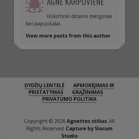
AGNĖ KARPOVIENĖ
Išskirtinio dizaino mezginiai
bei papuošalai.
View more posts from this author
DYDŽIŲ LENTELĖ
APMOKĖJIMAS IR
PRISTATYMAS
GRĄŽINIMAS
PRIVATUMO POLITIKA
Copyright © 2026
Agnettes stilius
. All
Rights Reserved.
Capture by Slocum
Studio