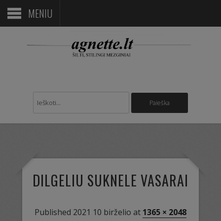
MENIU
DILGELIU SUKNELE VASARAI
Published
2021 10 birželio
at
1365 × 2048